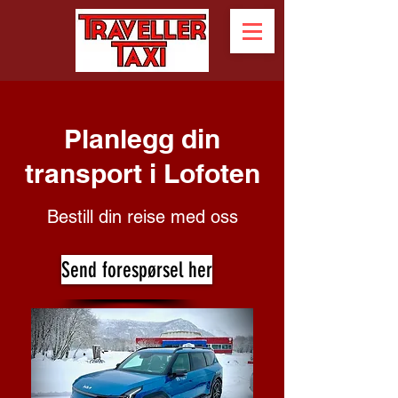
Planlegg din
transport i Lofoten
Bestill din reise med oss
Send forespørsel her